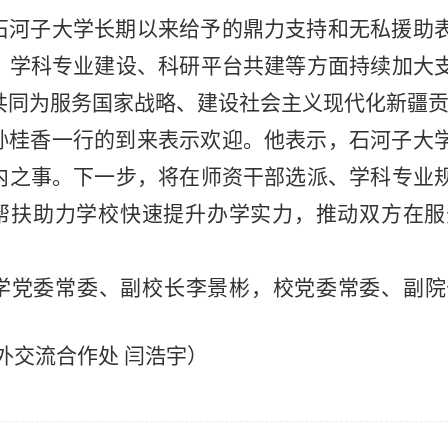
石河子大学长期以来给予的鼎力支持和无私援助
、学科专业建设、科研平台共建等方面持续加大
共同为服务国家战略、建设社会主义现代化新疆
孙桂香一行的到来表示欢迎。他表示，石河子大
内之事。下一步，将在师资干部选派、学科专业
帮扶助力学校快速提升办学实力，推动双方在服
学党委常委、副校长李景彬，校党委常委、副院
外交流合作处
闫浩宇）