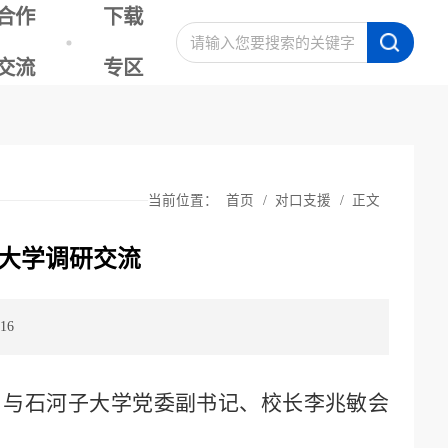
合作
下载
交流
专区
当前位置：
首页
/
对口支援
/
正文
大学调研交流
16
，与石河子大学党委副书记、校长李兆敏会