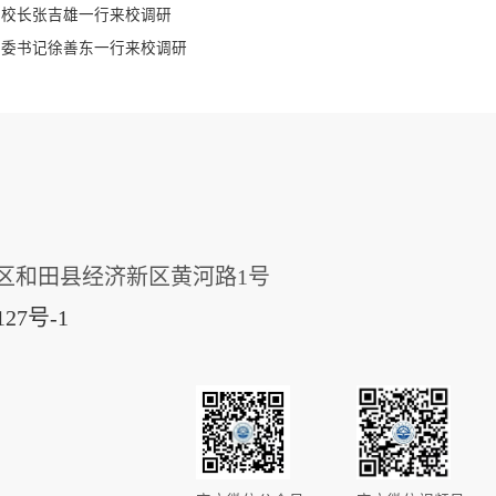
学校长张吉雄一行来校调研
党委书记徐善东一行来校调研
区和田县经济新区黄河路1号
127号-1