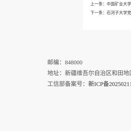
上一条：
中国矿业大
下一条：
石河子大学
邮编：848000
地址：新疆维吾尔自治区和田地
工信部备案号：
新ICP备2025021