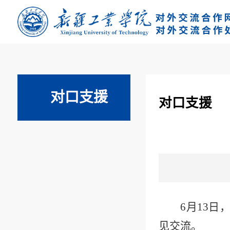
对口支援
对口支援
6
月
13
日
见交流。