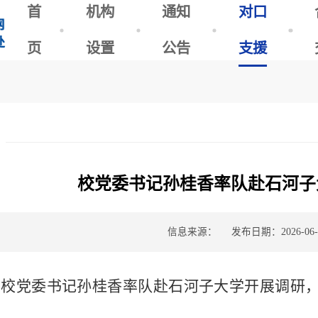
首
机构
通知
对口
页
设置
公告
支援
校党委书记孙桂香率队赴石河子
信息来源：
发布日期：2026-06-
，校党委书记孙桂香率队赴石河子大学开展调研